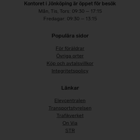
Kontoret i Jönköping är öppet för besök
Mån, Tis, Tors: 09:30 – 17:15
Fredagar: 09:30 – 13:15
Populära sidor
För föräldrar
Övriga orter
Köp och avtalsvillkor
Integritetspolicy
Länkar
Elevcentralen
Transportstyrelsen
Trafikverket
On Via
STR