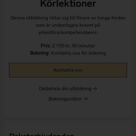
Körlektioner
Denna utbildning riktar sig till förare av tunga fordon
som är undantagna kravet på
yrkesförarkompetensbevis.
Pris:
2 700 kr, 90 minuter
Bokning:
Kontakta oss för bokning
Kontakta oss
Delbetala din utbildning →
Bokningsvillkor →