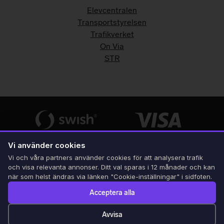
Elevcentralen
Transportstyrelsen
Trafikverket
On Via
STR
Vi använder cookies
Vi och våra partners använder cookies för att analysera trafik
och visa relevanta annonser. Ditt val sparas i 12 månader och kan
när som helst ändras via länken "Cookie-inställningar" i sidfoten.
Acceptera alla
Avvisa