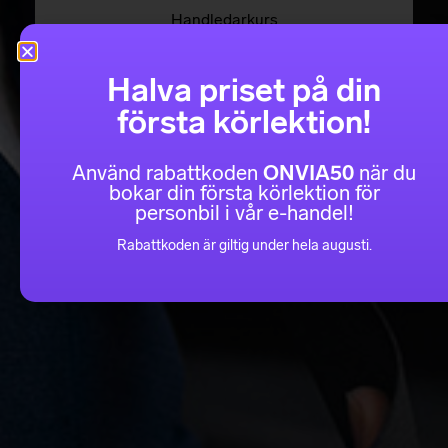
Handledarkurs
Kontakta oss
Halva priset på din
första körlektion!
Använd rabattkoden
ONVIA50
när du
bokar din första körlektion för
personbil i vår e-handel!
Rabattkoden är giltig under hela augusti.